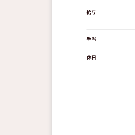
給与
手当
休⽇