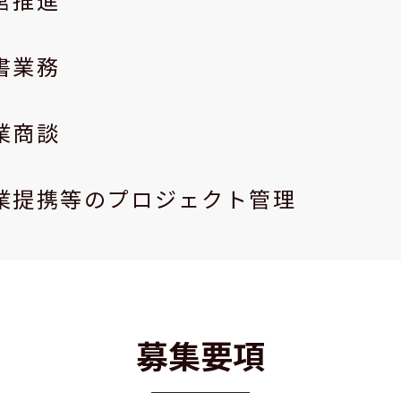
書業務
業商談
業提携等のプロジェクト管理
募集要項