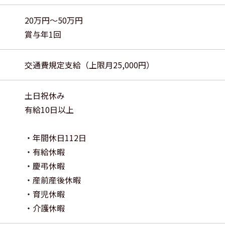
20万円〜50万円
賞与年1回
交通費規定支給（上限月25,000円）
土日祝休み
有給10日以上
・年間休日112日
・有給休暇
・慶弔休暇
・産前産後休暇
・育児休暇
・介護休暇