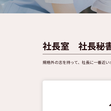
社長室 社長秘
規格外の志を持って、社長に一番近い