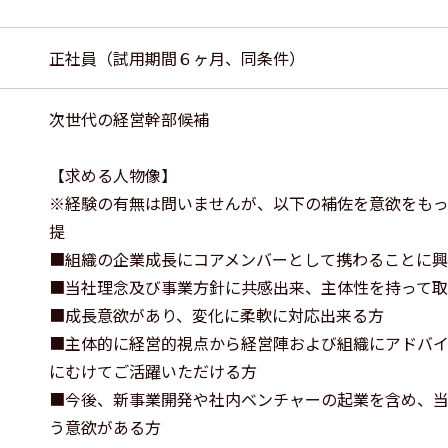
正社員（試用期間６ヶ月、同条件）
次世代の経営幹部候補
【求める人物像】
※経験の有無は問いませんが、以下の補佐を意欲をも
提
■組織の企業成長にコアメンバーとして携わることに
■当社理念及び事業方針に共感出来、主体性を持って
■成長意欲があり、変化に柔軟に対応出来る方
■主体的に経営的視点から経営陣および組織にアドバ
にむけてご活躍いただける方
■今後、新事業開発や社内ベンチャーの起業を含め、
う意欲がある方