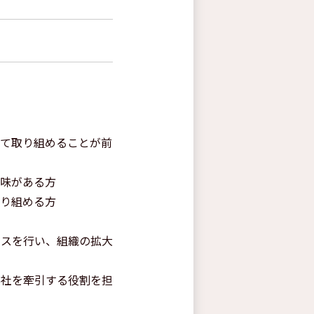
って取り組めることが前
興味がある方
取り組める方
イスを行い、組織の拡大
当社を牽引する役割を担