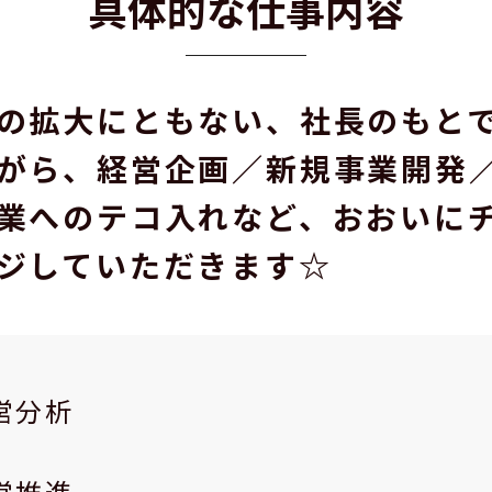
具体的な仕事内容
の拡大にともない、社長のもと
がら、経営企画／新規事業開発
業へのテコ入れなど、おおいに
ジしていただきます☆
営分析
営推進