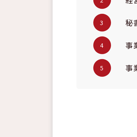
秘
事
事