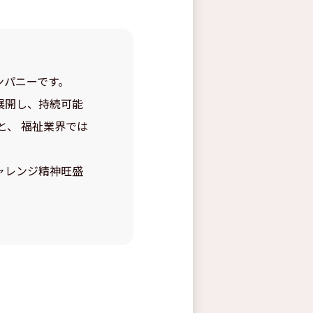
ンパニーです。
展開し、持続可能
と、 福祉業界では
ャレンジ精神旺盛